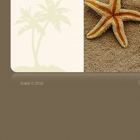
Esteti © 2010