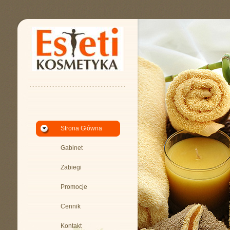
Strona Główna
Gabinet
Zabiegi
Promocje
Cennik
Kontakt